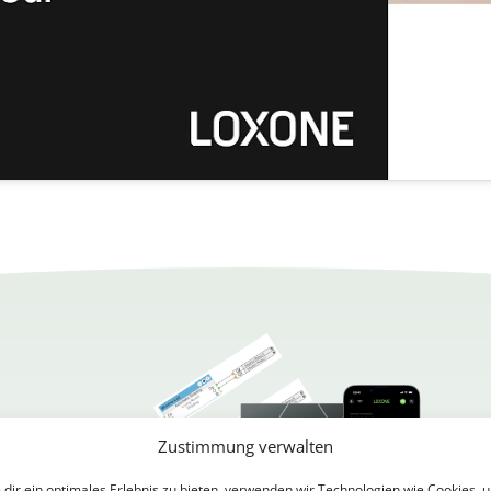
Zustimmung verwalten
dir ein optimales Erlebnis zu bieten, verwenden wir Technologien wie Cookies, 