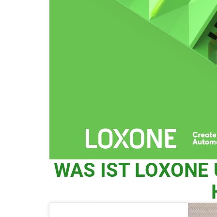
WAS IST LOXONE 
INTELLIGENTES 
HOME MIT LOXO