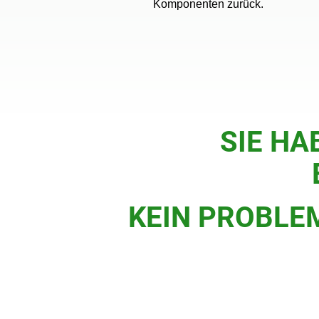
Komponenten zurück.
SIE HA
KEIN PROBLE