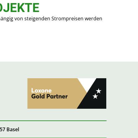
OJEKTE
nabhängig von steigenden Strompreisen werden
57 Basel