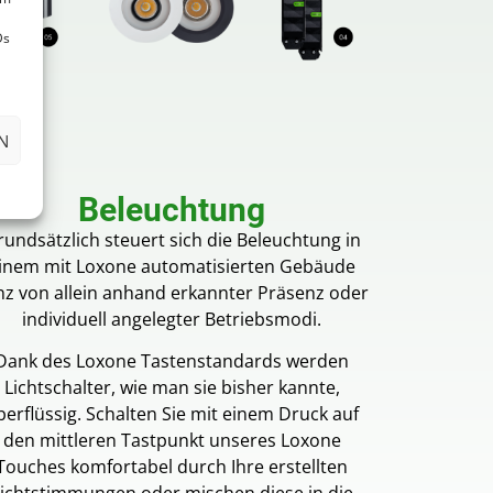
Ds
N
Beleuchtung
undsätzlich steuert sich die Beleuchtung in
inem mit Loxone automatisierten Gebäude
nz von allein anhand erkannter Präsenz oder
individuell angelegter Betriebsmodi.
Dank des Loxone Tastenstandards werden
Lichtschalter, wie man sie bisher kannte,
berflüssig. Schalten Sie mit einem Druck auf
den mittleren Tastpunkt unseres Loxone
Touches komfortabel durch Ihre erstellten