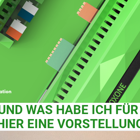
UND WAS HABE ICH FÜ
SMART-
HIER EINE VORSTELLUN
NE