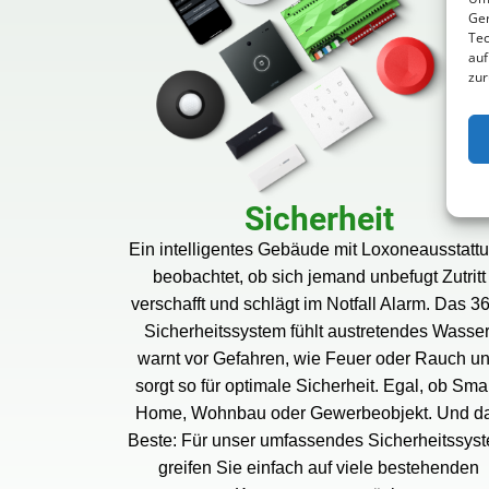
Ger
Tec
auf
zur
Sicherheit
Ein intelligentes Gebäude mit Loxoneausstatt
beobachtet, ob sich jemand unbefugt Zutritt
verschafft und schlägt im Notfall Alarm. Das 3
Sicherheitssystem fühlt austretendes Wasser
warnt vor Gefahren, wie Feuer oder Rauch u
sorgt so für optimale Sicherheit. Egal, ob Smar
Home, Wohnbau oder Gewerbeobjekt. Und d
Beste: Für unser umfassendes Sicherheitssys
greifen Sie einfach auf viele bestehenden