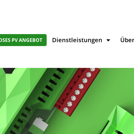
Dienstleistungen
Über
OSES PV ANGEBOT