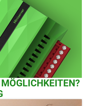
R MÖGLICHKEITEN?
G