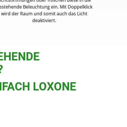
ichtstimmungen oder mischen diese in die
estehende Beleuchtung ein. Mit Doppelklick
wird der Raum und somit auch das Licht
deaktiviert.
TEHENDE
?
NFACH LOXONE